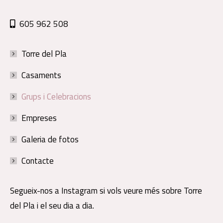
605 962 508
Torre del Pla
Casaments
Grups i Celebracions
Empreses
Galeria de fotos
Contacte
Segueix-nos a Instagram si vols veure més sobre Torre
del Pla i el seu dia a dia.