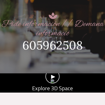
Pide información // Demana
informació
605962508
►
Explore 3D Space