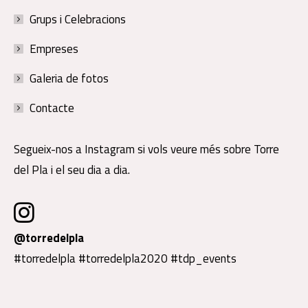
Grups i Celebracions
Empreses
Galeria de fotos
Contacte
Segueix-nos a Instagram si vols veure més sobre Torre
del Pla i el seu dia a dia.
@torredelpla
#torredelpla #torredelpla2020 #tdp_events