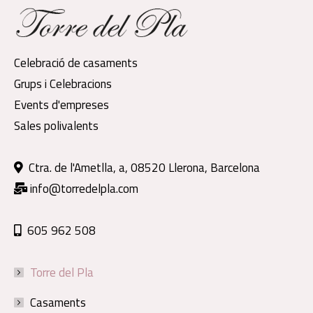
Celebració de casaments
Grups i Celebracions
Events d'empreses
Sales polivalents
Ctra. de l'Ametlla, a, 08520 Llerona, Barcelona
info@torredelpla.com
605 962 508
Torre del Pla
Casaments